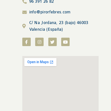
96 391 26 82
info@pirorfebres.com
C/ Na Jordana, 23 (bajo) 46003
Valencia (España)