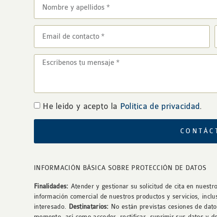
He leído y acepto la
Política de privacidad
.
CONTÁC
INFORMACIÓN BÁSICA SOBRE PROTECCIÓN DE DATOS
Finalidades:
Atender y gestionar su solicitud de cita en nuestro
información comercial de nuestros productos y servicios, inclu
interesado.
Destinatarios:
No están previstas cesiones de dat
momento, así como acceder, rectificar, suprimir sus datos y