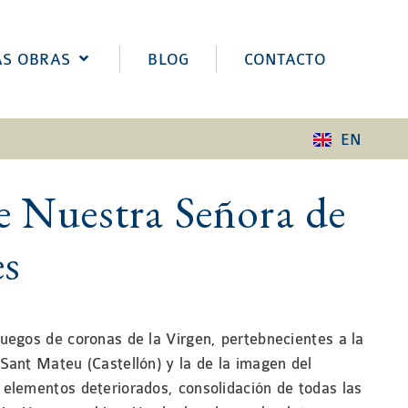
AS OBRAS
BLOG
CONTACTO
EN
 Nuestra Señora de
es
juegos de coronas de la Virgen, pertebnecientes a la
 Sant Mateu (Castellón) y la de la imagen del
 elementos deteriorados, consolidación de todas las