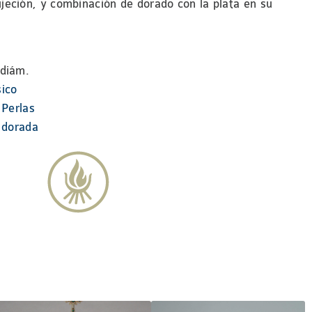
jeción, y combinación de dorado con la plata en su
 diám.
sico
,
Perlas
 dorada