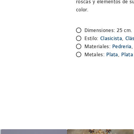
roscas y elementos de su
color.
Dimensiones: 25 cm.
Estilo:
Clasicista
,
Clá
Materiales:
Pedrería
Metales:
Plata
,
Plata