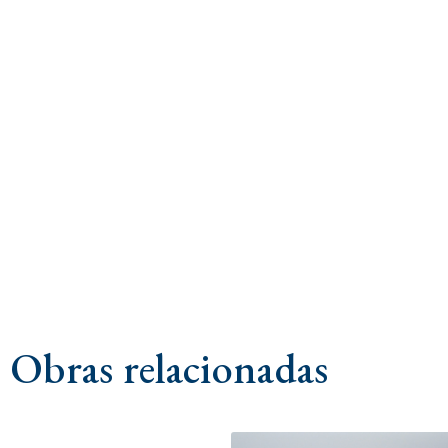
Obras relacionadas