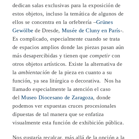
dedican salas exclusivas para la exposición de
estos objetos, incluso la temática de algunos de
ellos se concentra en la orfebrería –
Grünes
Gewölbe
de Dresde,
Musée de Cluny en París
-.
Es complicado, especialmente cuando se trata
de espacios amplios donde las piezas pasan aún
más desapercibidas y tienen que
competir
con
otros objeto
s
artísticos. Existe la alternativa de
la
ambientación
de la pieza en cuanto a su
función, ya sea litúrgica o decorativa. Nos ha
llamado especialmente la atención el caso
del
Museo Diocesano de Zaragoza
, donde
podemos ver expuestas cruces procesionales
dipuestas de tal manera que se enfatiza
visualmente esta función de exhibición pública.
Nos gustaría recalcar, más allá de la opción a la