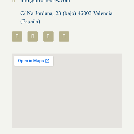
info@pirorfebres.com
C/ Na Jordana, 23 (bajo) 46003 Valencia
(España)