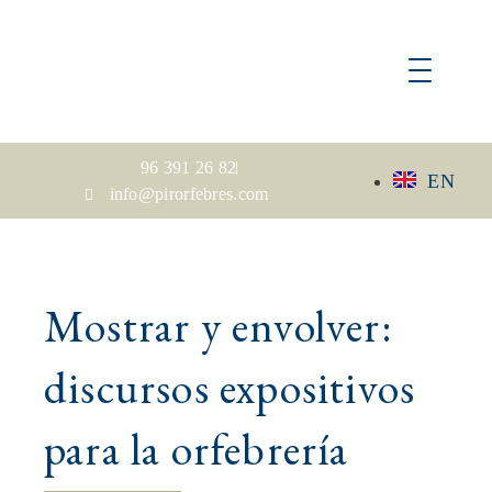
96 391 26 82
EN
info@pirorfebres.com
Mostrar y envolver:
discursos expositivos
para la orfebrería