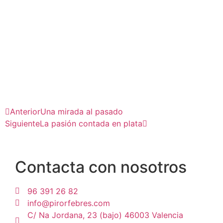
Anterior
Una mirada al pasado
Siguiente
La pasión contada en plata
Contacta con nosotros
96 391 26 82
info@pirorfebres.com
C/ Na Jordana, 23 (bajo) 46003 Valencia